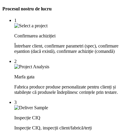
Procesul nostru de lucru
1
Confirmarea achiziției
Întrebare client, confirmare parametri (spec), confirmare
eșantion (dacă există), confirmare achiziție (comandă)
2
Marfa gata
Fabrica produce produse personalizate pentru clienți și
stabilește că produsele îndeplinesc cerințele prin testare.
3
Inspecție CIQ
Inspecție CIQ, inspecții client/fabrică/terți