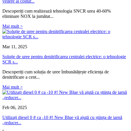
vedere al costur...
Descoperiți cum realizează tehnologia SNCR urea 40-60%
eliminare NOX la jumătat...
Mai mult >
Mar 11, 2025
Soluție de uree pentru denitrificarea centralei electrice: o tehnologie
SCR s...
Descoperiți cum soluția de uree îmbunătățește eficiența de
denitrificare a cent...
Mai mult >
Feb 06, 2025
Utilizați diesel 0 # ca -10 #! New Blue vă ajută cu știința de iarnă
„reducer...