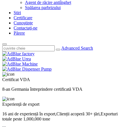
Agent de răcire antiîngheț
Spălarea parbrizului
Ştiri
Certificare
Cunoştinţe
Contactaţi-ne
Părere
Advanced Search
Certificat VDA
8-an Germania întreprindere certificată VDA
Experiență de export
16 ani de experiență în export,Clienții acoperă 30+ țări,Exporturi
totale peste 1,000,000 tone