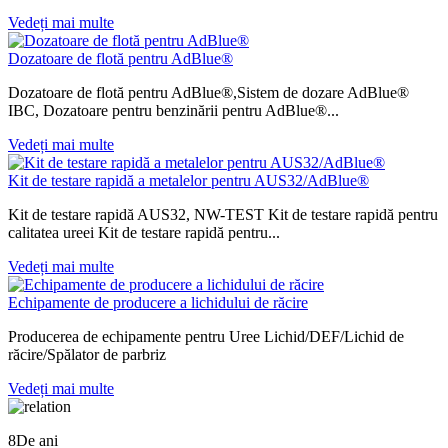
Vedeți mai multe
Dozatoare de flotă pentru AdBlue®
Dozatoare de flotă pentru AdBlue®,Sistem de dozare AdBlue®
IBC, Dozatoare pentru benzinării pentru AdBlue®...
Vedeți mai multe
Kit de testare rapidă a metalelor pentru AUS32/AdBlue®
Kit de testare rapidă AUS32, NW-TEST Kit de testare rapidă pentru
calitatea ureei Kit de testare rapidă pentru...
Vedeți mai multe
Echipamente de producere a lichidului de răcire
Producerea de echipamente pentru Uree Lichid/DEF/Lichid de
răcire/Spălator de parbriz
Vedeți mai multe
8
De ani